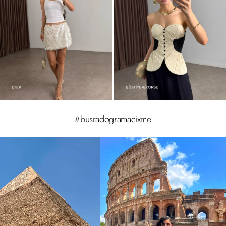
#busradogramacixme