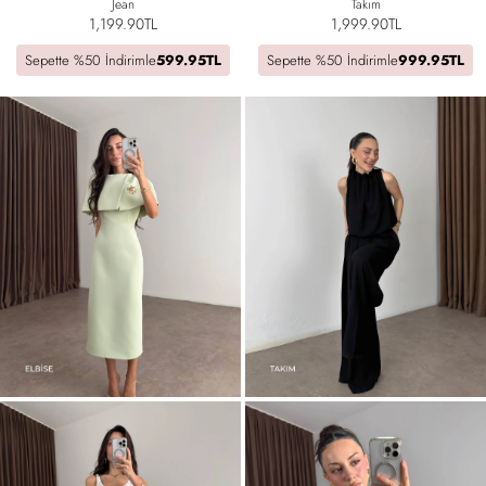
Takım
Jean
1,999.90TL
1,199.90TL
Sepette %50 İndirimle
999.95TL
Sepette %50 İndirimle
599.95TL