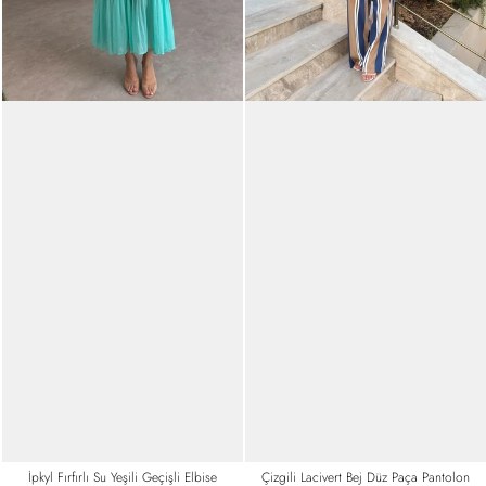
İpkyl Fırfırlı Su Yeşili Geçişli Elbise
Çizgili Lacivert Bej Düz Paça Pantolon