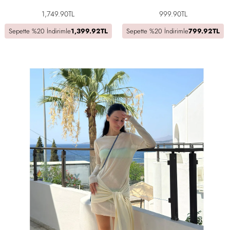
1,749.90TL
999.90TL
Sepette %20 İndirimle
1,399.92TL
Sepette %20 İndirimle
799.92TL