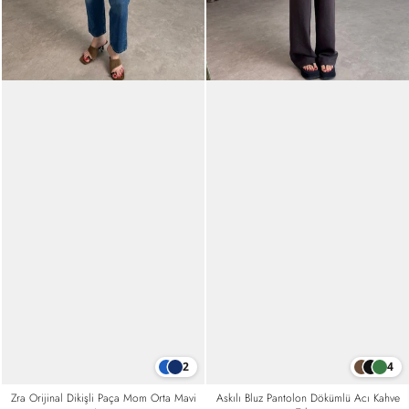
4
2
Askılı Bluz Pantolon Dökümlü Acı Kahve
Zra Orijinal Dikişli Paça Mom Orta Mavi