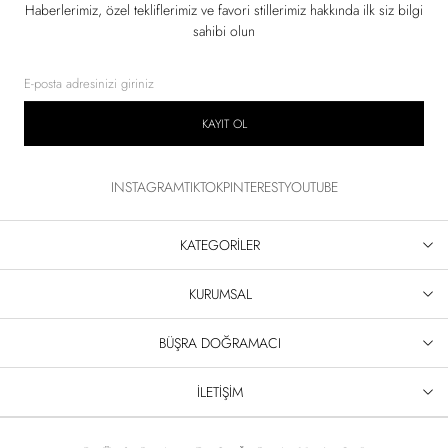
Haberlerimiz, özel tekliflerimiz ve favori stillerimiz hakkında ilk siz bilgi
sahibi olun
KAYIT OL
INSTAGRAM
TIKTOK
PINTEREST
YOUTUBE
KATEGORİLER
KURUMSAL
BÜŞRA DOĞRAMACI
İLETİŞİM