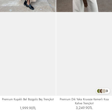
3
Premium Dik Yaka Kruvaze Kemerli Kısa
Premium Kuşaklı Bel Büzgülü Bej Trençkot
Kahve Trençkot
3,249.90TL
1,999.90TL