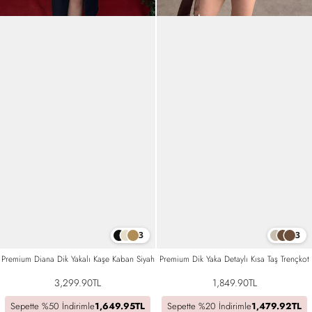
3
3
Premium Diana Dik Yakalı Kaşe Kaban Siyah
Premium Dik Yaka Detaylı Kısa Taş Trençkot
3,299.90TL
1,849.90TL
Sepette %50 İndirimle
1,649.95TL
Sepette %20 İndirimle
1,479.92TL