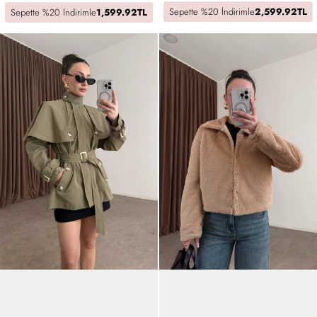
Sepette %20 İndirimle
2,599.92TL
Sepette %20 İndirimle
1,599.92TL