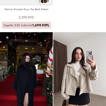
3
Verona Kruvaze Koyu Taş Renk Kaban
3,399.90TL
Sepette %50 İndirimle
1,699.95TL