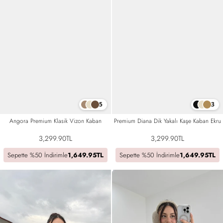
3
5
Premium Diana Dik Yakalı Kaşe Kaban Ekru
Angora Premium Klasik Vizon Kaban
3,299.90TL
3,299.90TL
Sepette %50 İndirimle
1,649.95TL
Sepette %50 İndirimle
1,649.95TL