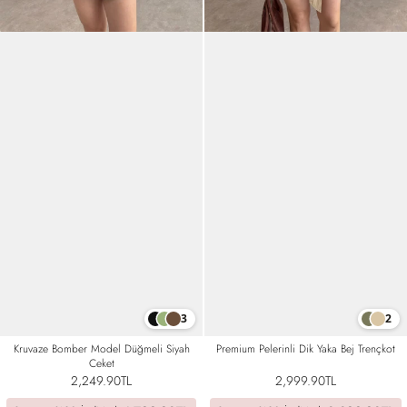
3
2
Kruvaze Bomber Model Düğmeli Siyah
Premium Pelerinli Dik Yaka Bej Trençkot
Ceket
2,249.90TL
2,999.90TL