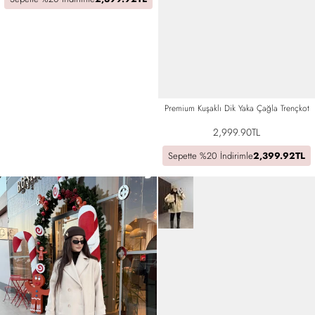
Premium Kuşaklı Dik Yaka Çağla Trençkot
2,999.90TL
Sepette %20 İndirimle
2,399.92TL