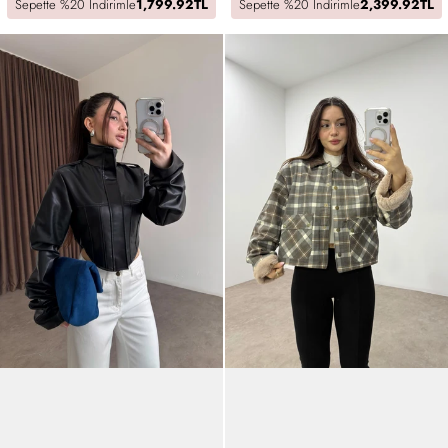
Sepette %20 İndirimle
1,799.92TL
Sepette %20 İndirimle
2,399.92TL