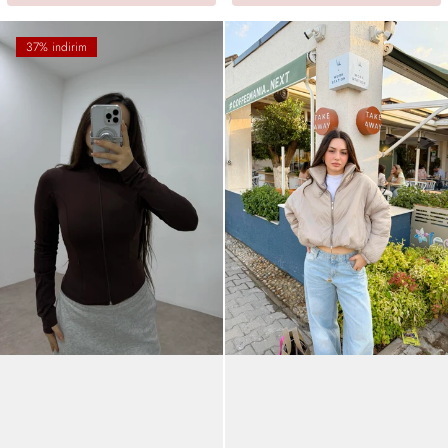
37% indirim