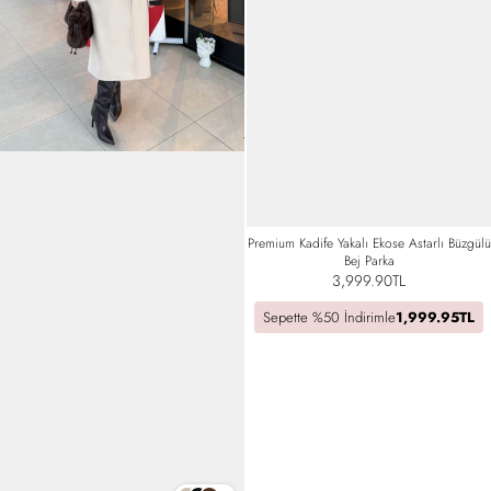
Premium Kadife Yakalı Ekose Astarlı Büzgülü
Bej Parka
3,999.90TL
Sepette %50 İndirimle
1,999.95TL