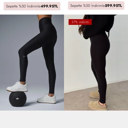
Sepette %50 İndirimle
599.95TL
Sepette %50 İndirimle
499.95TL
37% indirim