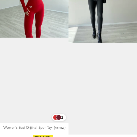
2
Women's Best Orijinal Spor Tayt (kırmızı)