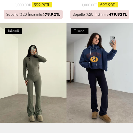
599.90TL
599.90TL
1,000.00TL
1,000.00TL
Sepette %20 İndirimle
479.92TL
Sepette %20 İndirimle
479.92TL
Tükendi
Tükendi