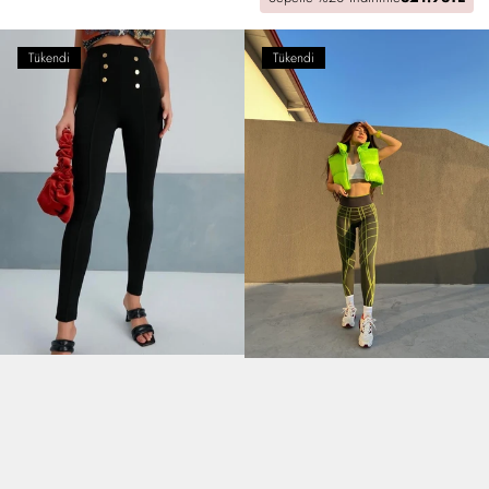
Tükendi
Tükendi