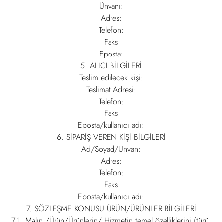
Ünvanı:
Adres:
Telefon:
Faks
Eposta:
5. ALICI BİLGİLERİ
Teslim edilecek kişi:
Teslimat Adresi:
Telefon:
Faks
Eposta/kullanıcı adı:
6. SİPARİŞ VEREN KİŞİ BİLGİLERİ
Ad/Soyad/Unvan:
Adres:
Telefon:
Faks
Eposta/kullanıcı adı:
7. SÖZLEŞME KONUSU ÜRÜN/ÜRÜNLER BİLGİLERİ
7.1. Malın /Ürün/Ürünlerin/ Hizmetin temel özelliklerini (türü,