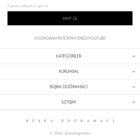
KAYIT OL
INSTAGRAM
TIKTOK
PINTEREST
YOUTUBE
KATEGORİLER
KURUMSAL
BÜŞRA DOĞRAMACI
İLETİŞİM
© 2026,
busradogramaci