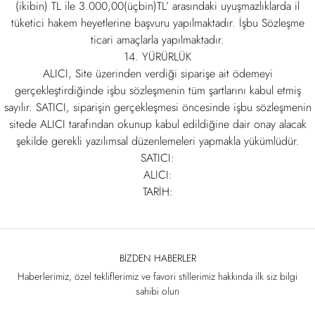
(ikibin) TL ile 3.000,00(üçbin)TL’ arasındaki uyuşmazlıklarda il
tüketici hakem heyetlerine başvuru yapılmaktadır. İşbu Sözleşme
ticari amaçlarla yapılmaktadır.
14. YÜRÜRLÜK
ALICI, Site üzerinden verdiği siparişe ait ödemeyi
gerçekleştirdiğinde işbu sözleşmenin tüm şartlarını kabul etmiş
sayılır. SATICI, siparişin gerçekleşmesi öncesinde işbu sözleşmenin
sitede ALICI tarafından okunup kabul edildiğine dair onay alacak
şekilde gerekli yazılımsal düzenlemeleri yapmakla yükümlüdür.
SATICI:
ALICI:
TARİH:
BIZDEN HABERLER
Haberlerimiz, özel tekliflerimiz ve favori stillerimiz hakkında ilk siz bilgi
sahibi olun