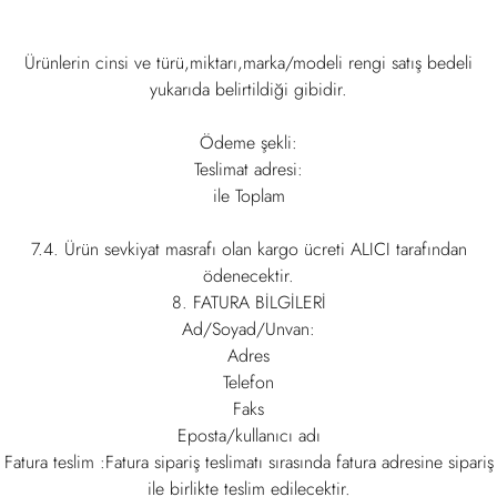
Ürünlerin cinsi ve türü,miktarı,marka/modeli rengi satış bedeli
yukarıda belirtildiği gibidir.
Ödeme şekli:
Teslimat adresi:
ile Toplam
7.4. Ürün sevkiyat masrafı olan kargo ücreti ALICI tarafından
ödenecektir.
8. FATURA BİLGİLERİ
Ad/Soyad/Unvan:
Adres
Telefon
Faks
Eposta/kullanıcı adı
Fatura teslim :Fatura sipariş teslimatı sırasında fatura adresine sipariş
ile birlikte teslim edilecektir.