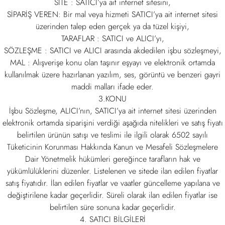
SİTE : SATICI’ya ait internet sitesini,
SİPARİŞ VEREN: Bir mal veya hizmeti SATICI’ya ait internet sitesi
üzerinden talep eden gerçek ya da tüzel kişiyi,
TARAFLAR : SATICI ve ALICI’yı,
SÖZLEŞME : SATICI ve ALICI arasında akdedilen işbu sözleşmeyi,
MAL : Alışverişe konu olan taşınır eşyayı ve elektronik ortamda
kullanılmak üzere hazırlanan yazılım, ses, görüntü ve benzeri gayri
maddi malları ifade eder.
3.KONU
İşbu Sözleşme, ALICI’nın, SATICI’ya ait internet sitesi üzerinden
elektronik ortamda siparişini verdiği aşağıda nitelikleri ve satış fiyatı
belirtilen ürünün satışı ve teslimi ile ilgili olarak 6502 sayılı
Tüketicinin Korunması Hakkında Kanun ve Mesafeli Sözleşmelere
Dair Yönetmelik hükümleri gereğince tarafların hak ve
yükümlülüklerini düzenler. Listelenen ve sitede ilan edilen fiyatlar
satış fiyatıdır. İlan edilen fiyatlar ve vaatler güncelleme yapılana ve
değiştirilene kadar geçerlidir. Süreli olarak ilan edilen fiyatlar ise
belirtilen süre sonuna kadar geçerlidir.
4. SATICI BİLGİLERİ