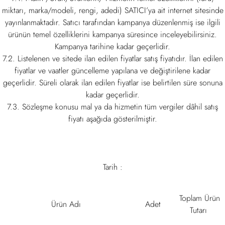
miktarı, marka/modeli, rengi, adedi) SATICI’ya ait internet sitesinde
yayınlanmaktadır. Satıcı tarafından kampanya düzenlenmiş ise ilgili
ürünün temel özelliklerini kampanya süresince inceleyebilirsiniz.
Kampanya tarihine kadar geçerlidir.
7.2. Listelenen ve sitede ilan edilen fiyatlar satış fiyatıdır. İlan edilen
fiyatlar ve vaatler güncelleme yapılana ve değiştirilene kadar
geçerlidir. Süreli olarak ilan edilen fiyatlar ise belirtilen süre sonuna
kadar geçerlidir.
7.3. Sözleşme konusu mal ya da hizmetin tüm vergiler dâhil satış
fiyatı aşağıda gösterilmiştir.
Tarih :
Toplam Ürün
Ürün Adı
Adet
Tutarı