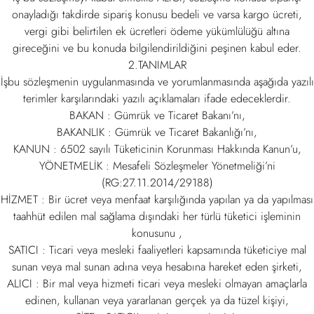
onayladığı takdirde sipariş konusu bedeli ve varsa kargo ücreti,
vergi gibi belirtilen ek ücretleri ödeme yükümlülüğü altına
gireceğini ve bu konuda bilgilendirildiğini peşinen kabul eder.
2.TANIMLAR
İşbu sözleşmenin uygulanmasında ve yorumlanmasında aşağıda yazılı
terimler karşılarındaki yazılı açıklamaları ifade edeceklerdir.
BAKAN : Gümrük ve Ticaret Bakanı’nı,
BAKANLIK : Gümrük ve Ticaret Bakanlığı’nı,
KANUN : 6502 sayılı Tüketicinin Korunması Hakkında Kanun’u,
YÖNETMELİK : Mesafeli Sözleşmeler Yönetmeliği’ni
(RG:27.11.2014/29188)
HİZMET : Bir ücret veya menfaat karşılığında yapılan ya da yapılması
taahhüt edilen mal sağlama dışındaki her türlü tüketici işleminin
konusunu ,
SATICI : Ticari veya mesleki faaliyetleri kapsamında tüketiciye mal
sunan veya mal sunan adına veya hesabına hareket eden şirketi,
ALICI : Bir mal veya hizmeti ticari veya mesleki olmayan amaçlarla
edinen, kullanan veya yararlanan gerçek ya da tüzel kişiyi,