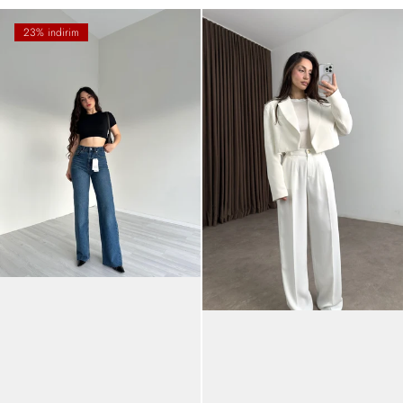
23% indirim