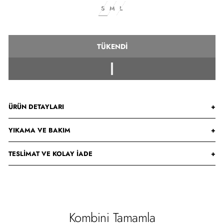
S
M
L
TÜKENDI
ÜRÜN DETAYLARI
+
YIKAMA VE BAKIM
+
TESLIMAT VE KOLAY İADE
+
Kombini Tamamla