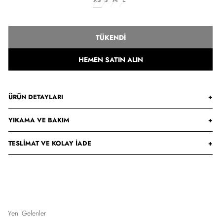
TÜKENDI
HEMEN SATIN ALIN
ÜRÜN DETAYLARI
+
YIKAMA VE BAKIM
+
TESLIMAT VE KOLAY İADE
+
Yeni Gelenler