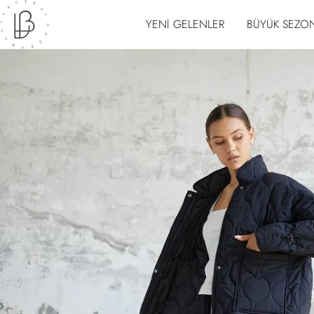
İÇERIĞE
YENİ GELENLER
BÜYÜK SEZON
ATLA