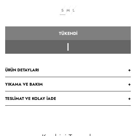
S
M
L
TÜKENDI
ÜRÜN DETAYLARI
+
YIKAMA VE BAKIM
+
TESLIMAT VE KOLAY İADE
+