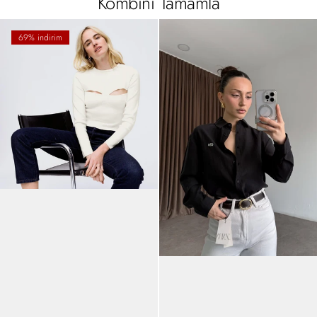
Kombini Tamamla
69% indirim