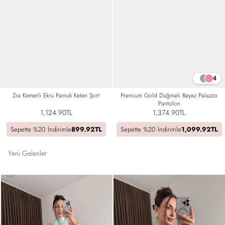
4
Zra Kemerli Ekru Pamuk Keten Şort
Premium Gold Düğmeli Beyaz Palazzo
Pantolon
1,124.90TL
1,374.90TL
Sepette %20 İndirimle
899.92TL
Sepette %20 İndirimle
1,099.92TL
Yeni Gelenler