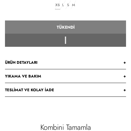
XS
L
S
M
TÜKENDI
ÜRÜN DETAYLARI
+
YIKAMA VE BAKIM
+
TESLIMAT VE KOLAY İADE
+
Kombini Tamamla